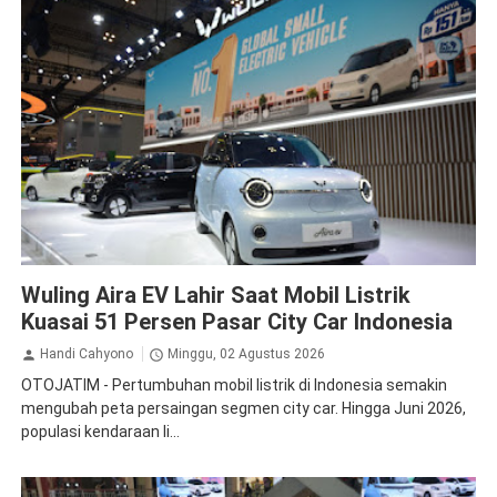
Aira EV
News
Wuling Aira EV Lahir Saat Mobil Listrik
Kuasai 51 Persen Pasar City Car Indonesia
Handi Cahyono
Minggu, 02 Agustus 2026
OTOJATIM - Pertumbuhan mobil listrik di Indonesia semakin
mengubah peta persaingan segmen city car. Hingga Juni 2026,
populasi kendaraan li...