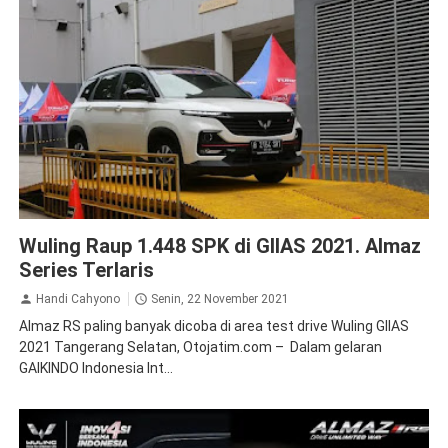
Almaz
News
Wuling Raup 1.448 SPK di GIIAS 2021. Almaz
Series Terlaris
Handi Cahyono
Senin, 22 November 2021
Almaz RS paling banyak dicoba di area test drive Wuling GIIAS
2021 Tangerang Selatan, Otojatim.com – Dalam gelaran
GAIKINDO Indonesia Int...