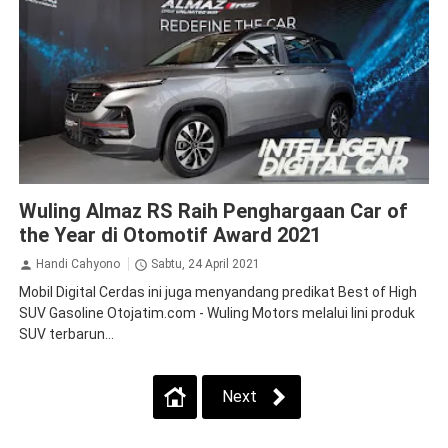
Almaz
News
Wuling Almaz RS Raih Penghargaan Car of
the Year di Otomotif Award 2021
Handi Cahyono
Sabtu, 24 April 2021
Mobil Digital Cerdas ini juga menyandang predikat Best of High
SUV Gasoline Otojatim.com - Wuling Motors melalui lini produk
SUV terbarun...
Next