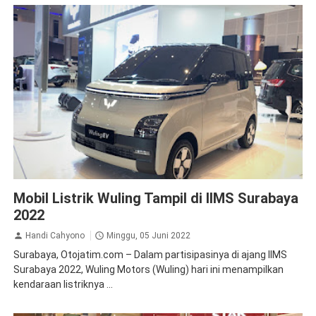
Mobil Listrik Wuling
News
Mobil Listrik Wuling Tampil di IIMS Surabaya
2022
Handi Cahyono
Minggu, 05 Juni 2022
Surabaya, Otojatim.com – Dalam partisipasinya di ajang IIMS
Surabaya 2022, Wuling Motors (Wuling) hari ini menampilkan
kendaraan listriknya ...