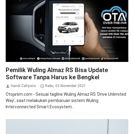
Almaz
News
Pemilik Wuling Almaz RS Bisa Update
Software Tanpa Harus ke Bengkel
Handi Cahyono
Rabu, 03 November 2021
Otojatim.com - Sesuai tagline Wuling Almaz RS ‘Drive Unlimited
Way’, saat melakukan pembaruan sistem Wuling
Interconnected Smart Ecosystem...